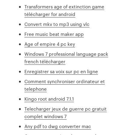
Transformers age of extinction game
télécharger for android
Convert mkv to mp3 using vlc
Free music beat maker app
Age of empire 4 pc key
Windows 7 professional language pack
french télécharger
Enregistrer sa voix sur pc en ligne
Comment synchroniser ordinateur et
telephone
Kingo root android 7.1.1
Telecharger jeux de guerre pc gratuit
complet windows 7
Any pdf to dwg converter mac