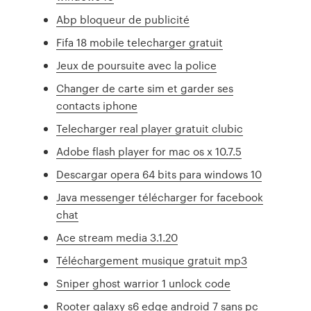
Abp bloqueur de publicité
Fifa 18 mobile telecharger gratuit
Jeux de poursuite avec la police
Changer de carte sim et garder ses
contacts iphone
Telecharger real player gratuit clubic
Adobe flash player for mac os x 10.7.5
Descargar opera 64 bits para windows 10
Java messenger télécharger for facebook
chat
Ace stream media 3.1.20
Téléchargement musique gratuit mp3
Sniper ghost warrior 1 unlock code
Rooter galaxy s6 edge android 7 sans pc