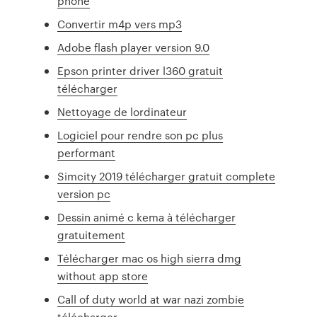
phone
Convertir m4p vers mp3
Adobe flash player version 9.0
Epson printer driver l360 gratuit
télécharger
Nettoyage de lordinateur
Logiciel pour rendre son pc plus
performant
Simcity 2019 télécharger gratuit complete
version pc
Dessin animé c kema à télécharger
gratuitement
Télécharger mac os high sierra dmg
without app store
Call of duty world at war nazi zombie
télécharger