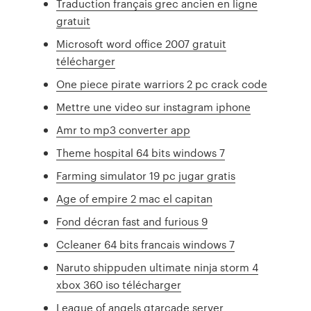
Traduction français grec ancien en ligne
gratuit
Microsoft word office 2007 gratuit
télécharger
One piece pirate warriors 2 pc crack code
Mettre une video sur instagram iphone
Amr to mp3 converter app
Theme hospital 64 bits windows 7
Farming simulator 19 pc jugar gratis
Age of empire 2 mac el capitan
Fond décran fast and furious 9
Ccleaner 64 bits francais windows 7
Naruto shippuden ultimate ninja storm 4
xbox 360 iso télécharger
League of angels gtarcade server