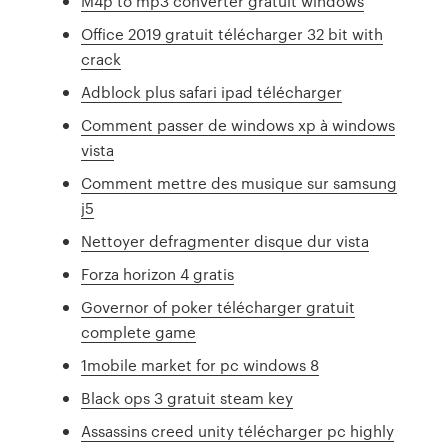
M4p to mp3 converter gratuit windows
Office 2019 gratuit télécharger 32 bit with
crack
Adblock plus safari ipad télécharger
Comment passer de windows xp à windows
vista
Comment mettre des musique sur samsung
j5
Nettoyer defragmenter disque dur vista
Forza horizon 4 gratis
Governor of poker télécharger gratuit
complete game
1mobile market for pc windows 8
Black ops 3 gratuit steam key
Assassins creed unity télécharger pc highly