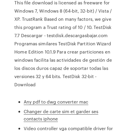
This file download is licensed as freeware for
Windows 7, Windows 8 (64-bit, 32-bit) / Vista /
XP. TrustRank Based on many factors, we give
this program a Trust rating of 10 / 10. TestDisk
7.7 Descargar - testdisk.descargasbajar.com
Programas similares TestDisk Partition Wizard
Home Edition 10.1.9 Para crear particiones en
windows facilita las actividades de gestión de
los discos duros capaz de soportar todas las
versiones 32 y 64 bits. TestDisk 32-bit -
Download
Any pdf to dwg converter mac
Changer de carte sim et garder ses
contacts iphone
Video controller vga compatible driver for