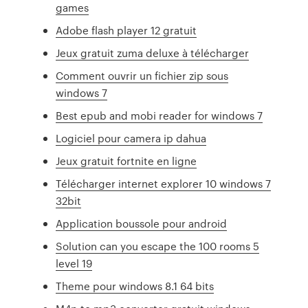
games
Adobe flash player 12 gratuit
Jeux gratuit zuma deluxe à télécharger
Comment ouvrir un fichier zip sous
windows 7
Best epub and mobi reader for windows 7
Logiciel pour camera ip dahua
Jeux gratuit fortnite en ligne
Télécharger internet explorer 10 windows 7
32bit
Application boussole pour android
Solution can you escape the 100 rooms 5
level 19
Theme pour windows 8.1 64 bits