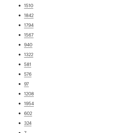
1510
1842
1794
1567
940
1322
581
576
97
1208
1954
602
324
7