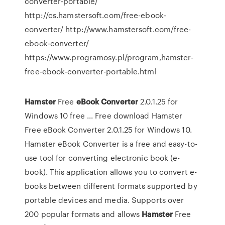
converter-portable/
http://cs.hamstersoft.com/free-ebook-
converter/ http://www.hamstersoft.com/free-
ebook-converter/
https://www.programosy.pl/program,hamster-
free-ebook-converter-portable.html
Hamster
Free
eBook
Converter
2.0.1.25 for
Windows 10 free ... Free download Hamster
Free eBook Converter 2.0.1.25 for Windows 10.
Hamster eBook Converter is a free and easy-to-
use tool for converting electronic book (e-
book). This application allows you to convert e-
books between different formats supported by
portable devices and media. Supports over
200 popular formats and allows
Hamster
Free