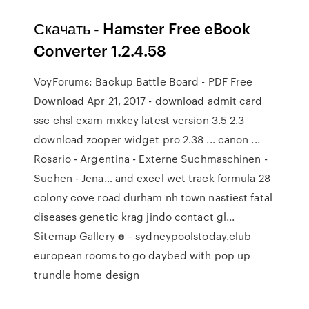
Скачать - Hamster Free eBook
Converter 1.2.4.58
VoyForums: Backup Battle Board - PDF Free
Download
Apr 21, 2017 - download admit card
ssc chsl exam mxkey latest version 3.5 2.3
download zooper widget pro 2.38 ... canon ...
Rosario - Argentina - Externe Suchmaschinen -
Suchen - Jena…
and excel wet track formula 28
colony cove road durham nh town nastiest fatal
diseases genetic krag jindo contact gl...
Sitemap Gallery
e
– sydneypoolstoday.club
european rooms to go daybed with pop up
trundle home design