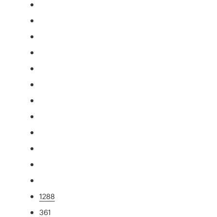
1288
361