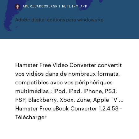
AMERICADOCSOXSRH.NETLIFY.APP
Adobe digital editions para windows xp
Hamster Free Video Converter convertit
vos vidéos dans de nombreux formats,
compatibles avec vos périphériques
multimédias : iPod, iPad, iPhone, PS3,
PSP, Blackberry, Xbox, Zune, Apple TV ...
Hamster Free eBook Converter 1.2.4.58 -
Télécharger