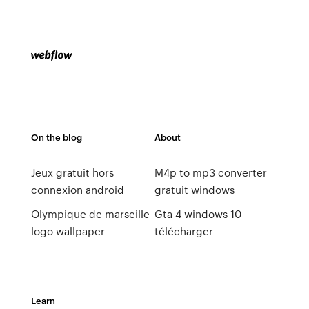
On the blog
About
Jeux gratuit hors
M4p to mp3 converter
connexion android
gratuit windows
Olympique de marseille
Gta 4 windows 10
logo wallpaper
télécharger
Learn