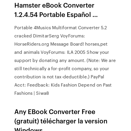
Hamster eBook Converter
1.2.4.54 Portable Español ...
Portable 4Musics Multiformat Converter 5.2
cracked DimitarSerg
VoyForums:
HorseRiders.org Message Board!
horses,pet
and animals
VoyForums: ILA 2005
Show your
support by donating any amount. (Note: We are
still technically a for-profit company, so your
contribution is not tax-deductible.) PayPal
Acct: Feedback:
Kids Fashion Depend on Past
Fashions | Siwa8
Any EBook Converter Free
(gratuit) télécharger la version
Windows