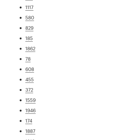
1117
580
829
185
1862
78
608
455
372
1559
1946
174
1887