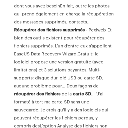
dont vous avez besoinEn fait, outre les photos,
qui prend également en charge la récupération
des messages supprimés, contacts...
Récupérer
des
fichiers
supprimés
- Pexiweb Et
bien des outils existent pour récupérer des
fichiers supprimés. L’un d’entre eux s’appellent
EaseUS Data Recovery Wizard.Gratuit: le
logiciel propose une version gratuite (avec
limitations) et 3 solutions payantes. Multi-
supports: disque dur, clé USB ou carte SD,
aucune problème pour... Deux façons de
récupérer
des
fichiers
de la
carte
SD
… "J'ai
formaté à tort ma carte SD sans une
sauvegarde. Je crois qu'il y a des logiciels qui
peuvent récupérer les fichiers perdus, y
compris desL’option Analyse des fichiers non