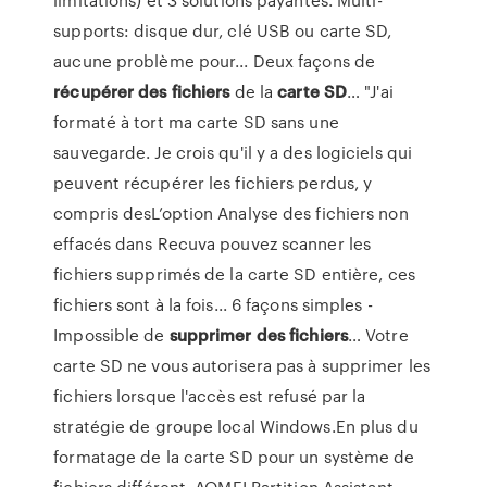
supports: disque dur, clé USB ou carte SD,
aucune problème pour... Deux façons de
récupérer
des
fichiers
de la
carte
SD
… "J'ai
formaté à tort ma carte SD sans une
sauvegarde. Je crois qu'il y a des logiciels qui
peuvent récupérer les fichiers perdus, y
compris desL’option Analyse des fichiers non
effacés dans Recuva pouvez scanner les
fichiers supprimés de la carte SD entière, ces
fichiers sont à la fois... 6 façons simples -
Impossible de
supprimer
des
fichiers
… Votre
carte SD ne vous autorisera pas à supprimer les
fichiers lorsque l'accès est refusé par la
stratégie de groupe local Windows.En plus du
formatage de la carte SD pour un système de
fichiers différent, AOMEI Partition Assistant