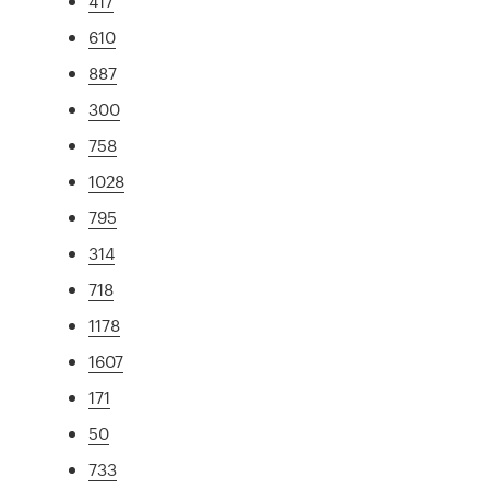
417
610
887
300
758
1028
795
314
718
1178
1607
171
50
733