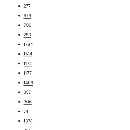
277
676
709
283
1784
1144
1174
1177
1496
357
306
74
1374