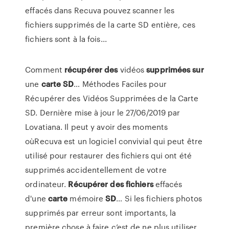
effacés dans Recuva pouvez scanner les
fichiers supprimés de la carte SD entière, ces
fichiers sont à la fois...
Comment
récupérer
des
vidéos
supprimées
sur
une
carte
SD
… Méthodes Faciles pour
Récupérer des Vidéos Supprimées de la Carte
SD. Dernière mise à jour le 27/06/2019 par
Lovatiana. Il peut y avoir des moments
oùRecuva est un logiciel convivial qui peut être
utilisé pour restaurer des fichiers qui ont été
supprimés accidentellement de votre
ordinateur.
Récupérer
des
fichiers
effacés
d'une
carte
mémoire
SD
… Si les fichiers photos
supprimés par erreur sont importants, la
première chose à faire c’est de ne plus utiliser