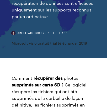
récupération de données sont efficaces
uniquement sur les supports reconnus
par un ordinateur .
AMERICADOCSOXSRH.NETLIFY.APP
Microsoft visio gratuit trial télécharger 2019
Comment
récupérer
des
photos
supprimés
sur
carte
SD
? Ce logiciel
récupère les fichiers qui ont été
supprimés de la corbeille de façon
définitive, les fichiers supprimés en