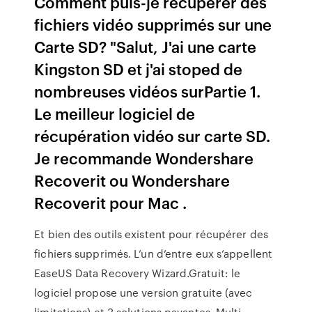
Comment puis-je récupérer des
fichiers vidéo supprimés sur une
Carte SD? "Salut, J'ai une carte
Kingston SD et j'ai stoped de
nombreuses vidéos surPartie 1.
Le meilleur logiciel de
récupération vidéo sur carte SD.
Je recommande Wondershare
Recoverit ou Wondershare
Recoverit pour Mac .
Et bien des outils existent pour récupérer des
fichiers supprimés. L’un d’entre eux s’appellent
EaseUS Data Recovery Wizard.Gratuit: le
logiciel propose une version gratuite (avec
limitations) et 3 solutions payantes. Multi-