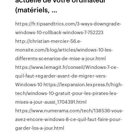
(matériels, ...
https://fr.tipsandtrics.com/3-ways-downgrade-
windows-10-rollback-windows-7-752223
http://christian-mercier-56.e-
monsite.com/blog/articles/windows-10-les-
differents-scenarios-de-mise-a-jour.html
https://www.lemagit.fr/conseil/Windows-7-ce-
quil-faut-regarder-avant-de-migrer-vers-
Windows-10 https://lexpansion.lexpress.fr/high-
tech/windows-10-gratuit-pour-les-pirates-les-
mises-a-jour-aussi_1704391.html
https://www.numerama.com/tech/138536-vous-
avez-encore-windows-8-ce-quil-faut-faire-pour-
garder-los-a-jour.html