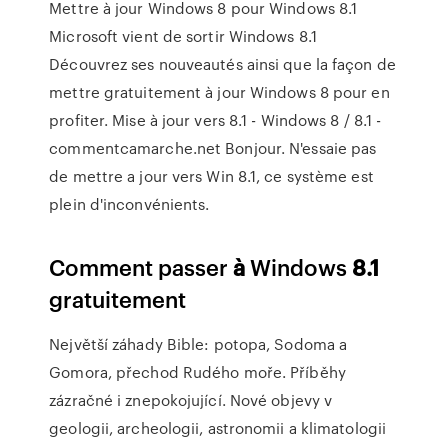
Mettre à jour Windows 8 pour Windows 8.1
Microsoft vient de sortir Windows 8.1
Découvrez ses nouveautés ainsi que la façon de
mettre gratuitement à jour Windows 8 pour en
profiter. Mise à jour vers 8.1 - Windows 8 / 8.1 -
commentcamarche.net Bonjour. N'essaie pas
de mettre a jour vers Win 8.1, ce système est
plein d'inconvénients.
Comment passer
à
Windows
8.1
gratuitement
Největší záhady Bible: potopa, Sodoma a
Gomora, přechod Rudého moře. Příběhy
zázračné i znepokojující. Nové objevy v
geologii, archeologii, astronomii a klimatologii