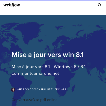
Mise a jour vers win 8.1
Mise à jour vers 8.1 - Windows 8 / 8.1 -
commentcamarche.net
AMERICADOCSOXSRH.NETLIFY.APP
Convert azw3 to pdf online