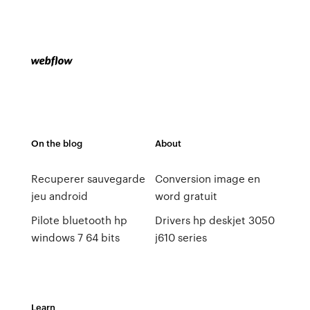
On the blog
About
Recuperer sauvegarde
Conversion image en
jeu android
word gratuit
Pilote bluetooth hp
Drivers hp deskjet 3050
windows 7 64 bits
j610 series
Learn