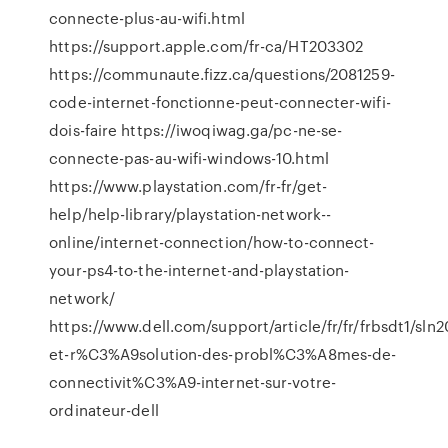
connecte-plus-au-wifi.html
https://support.apple.com/fr-ca/HT203302
https://communaute.fizz.ca/questions/2081259-
code-internet-fonctionne-peut-connecter-wifi-
dois-faire https://iwoqiwag.ga/pc-ne-se-
connecte-pas-au-wifi-windows-10.html
https://www.playstation.com/fr-fr/get-
help/help-library/playstation-network--
online/internet-connection/how-to-connect-
your-ps4-to-the-internet-and-playstation-
network/
https://www.dell.com/support/article/fr/fr/frbsdt1/sl
et-r%C3%A9solution-des-probl%C3%A8mes-de-
connectivit%C3%A9-internet-sur-votre-
ordinateur-dell