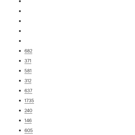
682
371
581
312
637
1735
240
146
605