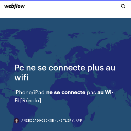
Pc ne se connecte plus au
wifi
iPhone/iPad
ne
se
connecte
pas
au
Wi-
Fi
[Résolu]
AMERICADOCSOXSRH.NETLIFY.APP