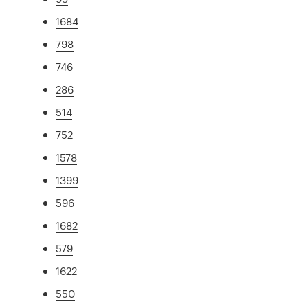
1684
798
746
286
514
752
1578
1399
596
1682
579
1622
550