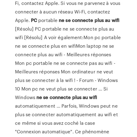
Fi, contactez Apple. Si vous ne parvenez à vous
connecter à aucun réseau Wi-Fi, contactez
Apple.
PC
portable
ne
se
connecte
plus
au wifi
[Résolu] PC portable ne se connecte plus au
wifi [Résolu] A voir également:Mon pc portable
ne se connecte plus en wifiMon laptop ne se
connecte plus au wifi - Meilleures réponses
Mon pc portable ne se connecte pas au wifi -
Meilleures réponses Mon ordinateur ne veut
plus se connecter à la wifi ! - Forum - Windows
10 Mon pc ne veut plus se connecter ... Si
Windows
ne
se
connecte
plus
au wifi
automatiquement ... Parfois, Windows peut ne
plus se connecter automatiquement au wifi et
ce même si vous avez coché la case
"Connexion automatique". Ce phénomène