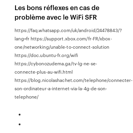
Les bons réflexes en cas de
problème avec le WiFi SFR
https://faq.whatsapp.com/uk/android/24478843/?
lang=fr https://support.xbox.com/fr-FR/xbox-
one/networking/unable-to-connect-solution
https://doc.ubuntu-fr.org/wifi
https://cybonozudema.ga/tv-lg-ne-se-
connecte-plus-au-wifi.html
https://blog.nicolashachet.com/telephone/connecter-
son-ordinateur-a-internet-via-la-4g-de-son-
telephone/