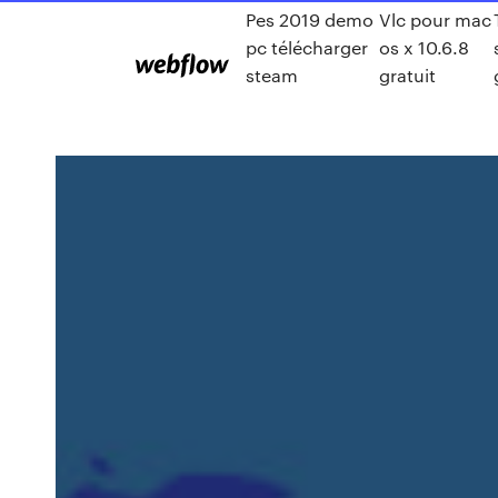
Pes 2019 demo
Vlc pour mac
pc télécharger
os x 10.6.8
steam
gratuit