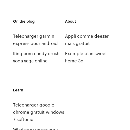
On the blog
About
Telecharger garmin
Appli comme deezer
express pour android
mais gratuit
King.com candy crush
Exemple plan sweet
soda saga online
home 3d
Learn
Telecharger google
chrome gratuit windows
7 softonic
Whatsapp messenger