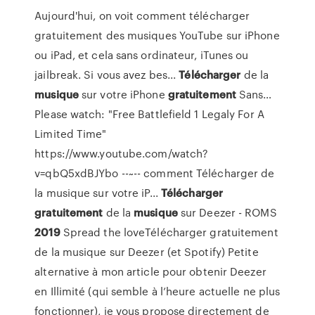
Aujourd'hui, on voit comment télécharger
gratuitement des musiques YouTube sur iPhone
ou iPad, et cela sans ordinateur, iTunes ou
jailbreak. Si vous avez bes...
Télécharger
de la
musique
sur votre iPhone
gratuitement
Sans…
Please watch: "Free Battlefield 1 Legaly For A
Limited Time"
https://www.youtube.com/watch?
v=qbQ5xdBJYbo --~-- comment Télécharger de
la musique sur votre iP...
Télécharger
gratuitement
de la
musique
sur Deezer - ROMS
2019
Spread the loveTélécharger gratuitement
de la musique sur Deezer (et Spotify) Petite
alternative à mon article pour obtenir Deezer
en Illimité (qui semble à l’heure actuelle ne plus
fonctionner), je vous propose directement de