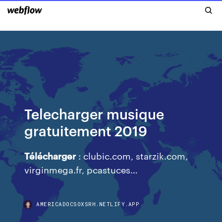
Telecharger musique
gratuitement 2019
Télécharger
: clubic.com, starzik.com,
virginmega.fr, pcastuces…
AMERICADOCSOXSRH.NETLIFY.APP