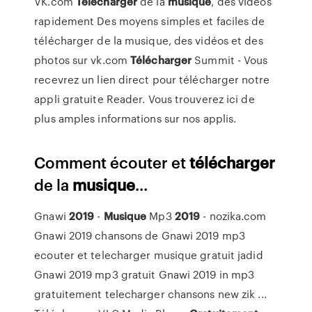
VK.com
Télécharger
de la
musique
, des vidéos
rapidement
Des moyens simples et faciles de
télécharger de la musique, des vidéos et des
photos sur vk.com
Télécharger
Summit -
Vous
recevrez un lien direct pour télécharger notre
appli gratuite Reader. Vous trouverez ici de
plus amples informations sur nos applis.
Comment écouter et
télécharger
de la
musique
...
Gnawi
2019
-
Musique
Mp3
2019
- nozika.com
Gnawi 2019 chansons de Gnawi 2019 mp3
ecouter et telecharger musique gratuit jadid
Gnawi 2019 mp3 gratuit Gnawi 2019 in mp3
gratuitement telecharger chansons new zik ...