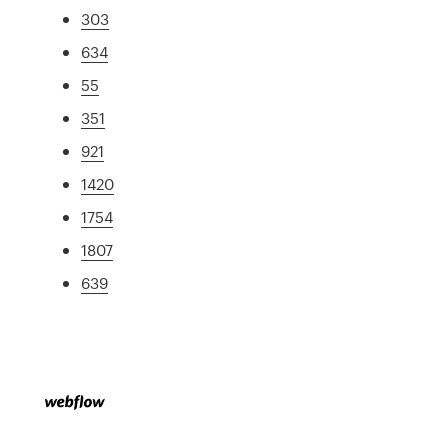
303
634
55
351
921
1420
1754
1807
639