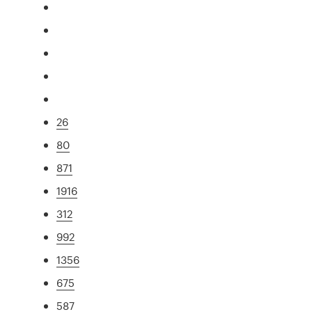
26
80
871
1916
312
992
1356
675
587